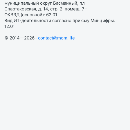
муниципальный округ Басманный, пл
Спартаковская, д. 14, стр. 2, помещ. 7Н
ОКВЭД (основной): 62.01
Вид ИТ-деятельности согласно приказу Минцифры:
12.01
© 2014—2026 ·
contact@mom.life