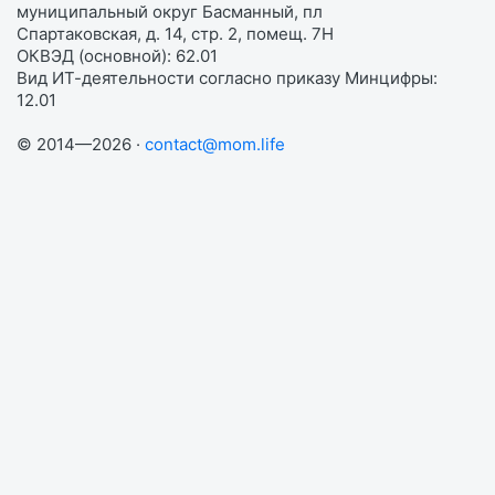
муниципальный округ Басманный, пл
Спартаковская, д. 14, стр. 2, помещ. 7Н
ОКВЭД (основной): 62.01
Вид ИТ-деятельности согласно приказу Минцифры:
12.01
© 2014—2026 ·
contact@mom.life