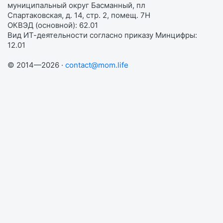
муниципальный округ Басманный, пл
Спартаковская, д. 14, стр. 2, помещ. 7Н
ОКВЭД (основной): 62.01
Вид ИТ-деятельности согласно приказу Минцифры:
12.01
© 2014—2026 ·
contact@mom.life