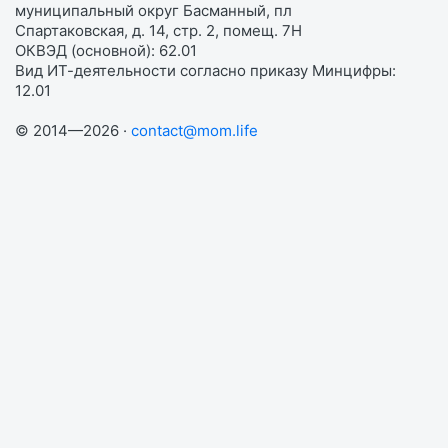
муниципальный округ Басманный, пл
Спартаковская, д. 14, стр. 2, помещ. 7Н
ОКВЭД (основной): 62.01
Вид ИТ-деятельности согласно приказу Минцифры:
12.01
© 2014—2026 ·
contact@mom.life