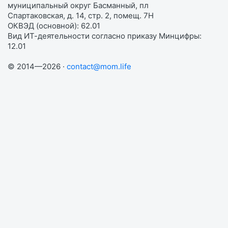
муниципальный округ Басманный, пл
Спартаковская, д. 14, стр. 2, помещ. 7Н
ОКВЭД (основной): 62.01
Вид ИТ-деятельности согласно приказу Минцифры:
12.01
© 2014—2026 ·
contact@mom.life