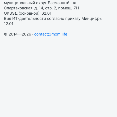
муниципальный округ Басманный, пл
Спартаковская, д. 14, стр. 2, помещ. 7Н
ОКВЭД (основной): 62.01
Вид ИТ-деятельности согласно приказу Минцифры:
12.01
© 2014—2026 ·
contact@mom.life