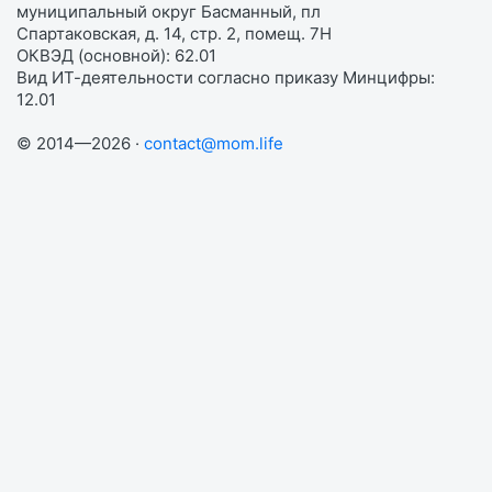
муниципальный округ Басманный, пл
Спартаковская, д. 14, стр. 2, помещ. 7Н
ОКВЭД (основной): 62.01
Вид ИТ-деятельности согласно приказу Минцифры:
12.01
© 2014—2026 ·
contact@mom.life