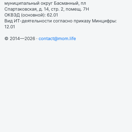
муниципальный округ Басманный, пл
Спартаковская, д. 14, стр. 2, помещ. 7Н
ОКВЭД (основной): 62.01
Вид ИТ-деятельности согласно приказу Минцифры:
12.01
© 2014—2026 ·
contact@mom.life