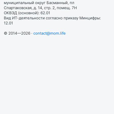
муниципальный округ Басманный, пл
Спартаковская, д. 14, стр. 2, помещ. 7Н
ОКВЭД (основной): 62.01
Вид ИТ-деятельности согласно приказу Минцифры:
12.01
© 2014—2026 ·
contact@mom.life