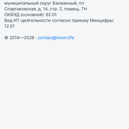
муниципальный округ Басманный, пл
Спартаковская, д. 14, стр. 2, помещ. 7Н
ОКВЭД (основной): 62.01
Вид ИТ-деятельности согласно приказу Минцифры:
12.01
© 2014—2026 ·
contact@mom.life