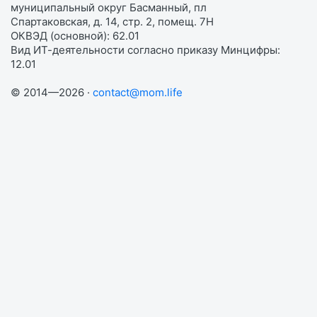
муниципальный округ Басманный, пл
Спартаковская, д. 14, стр. 2, помещ. 7Н
ОКВЭД (основной): 62.01
Вид ИТ-деятельности согласно приказу Минцифры:
12.01
© 2014—2026 ·
contact@mom.life