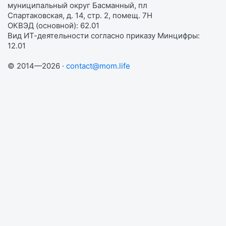
муниципальный округ Басманный, пл
Спартаковская, д. 14, стр. 2, помещ. 7Н
ОКВЭД (основной): 62.01
Вид ИТ-деятельности согласно приказу Минцифры:
12.01
© 2014—2026 ·
contact@mom.life