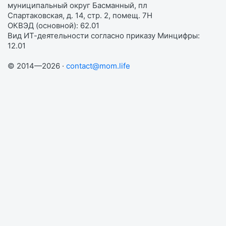
муниципальный округ Басманный, пл
Спартаковская, д. 14, стр. 2, помещ. 7Н
ОКВЭД (основной): 62.01
Вид ИТ-деятельности согласно приказу Минцифры:
12.01
© 2014—2026 ·
contact@mom.life