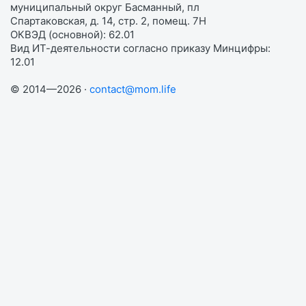
муниципальный округ Басманный, пл
Спартаковская, д. 14, стр. 2, помещ. 7Н
ОКВЭД (основной): 62.01
Вид ИТ-деятельности согласно приказу Минцифры:
12.01
© 2014—2026 ·
contact@mom.life