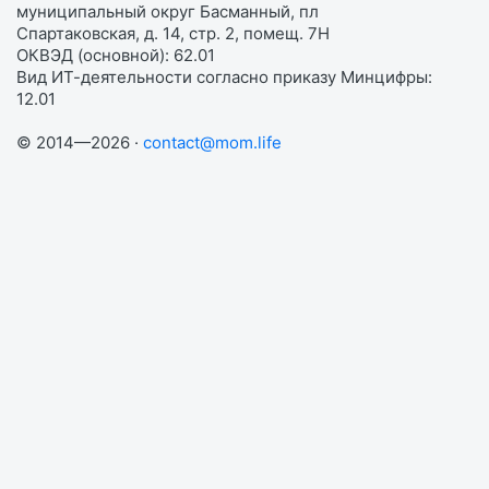
муниципальный округ Басманный, пл
Спартаковская, д. 14, стр. 2, помещ. 7Н
ОКВЭД (основной): 62.01
Вид ИТ-деятельности согласно приказу Минцифры:
12.01
© 2014—2026 ·
contact@mom.life