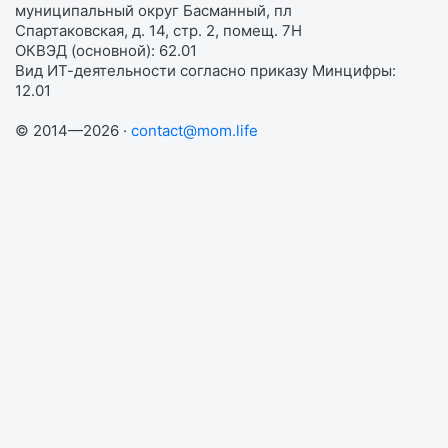
муниципальный округ Басманный, пл
Спартаковская, д. 14, стр. 2, помещ. 7Н
ОКВЭД (основной): 62.01
Вид ИТ-деятельности согласно приказу Минцифры:
12.01
© 2014—2026 ·
contact@mom.life