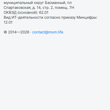
муниципальный округ Басманный, пл
Спартаковская, д. 14, стр. 2, помещ. 7Н
ОКВЭД (основной): 62.01
Вид ИТ-деятельности согласно приказу Минцифры:
12.01
© 2014—2026 ·
contact@mom.life