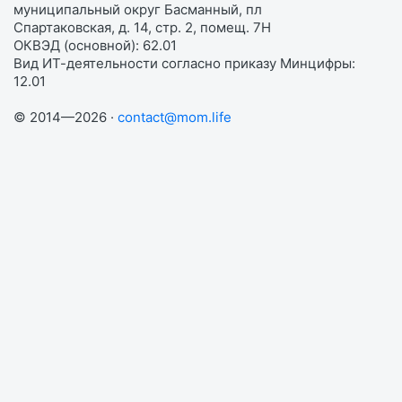
муниципальный округ Басманный, пл
Спартаковская, д. 14, стр. 2, помещ. 7Н
ОКВЭД (основной): 62.01
Вид ИТ-деятельности согласно приказу Минцифры:
12.01
© 2014—2026 ·
contact@mom.life