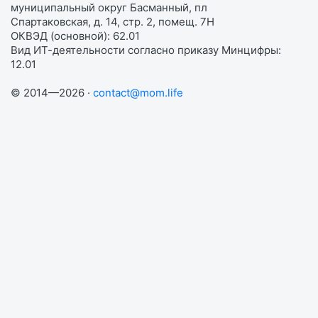
муниципальный округ Басманный, пл
Спартаковская, д. 14, стр. 2, помещ. 7Н
ОКВЭД (основной): 62.01
Вид ИТ-деятельности согласно приказу Минцифры:
12.01
© 2014—2026 ·
contact@mom.life