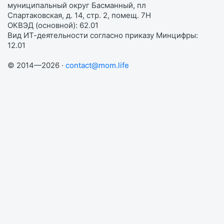
муниципальный округ Басманный, пл
Спартаковская, д. 14, стр. 2, помещ. 7Н
ОКВЭД (основной): 62.01
Вид ИТ-деятельности согласно приказу Минцифры:
12.01
© 2014—2026 ·
contact@mom.life