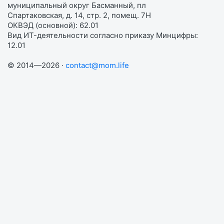
муниципальный округ Басманный, пл
Спартаковская, д. 14, стр. 2, помещ. 7Н
ОКВЭД (основной): 62.01
Вид ИТ-деятельности согласно приказу Минцифры:
12.01
© 2014—2026 ·
contact@mom.life