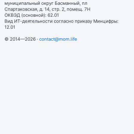
муниципальный округ Басманный, пл
Спартаковская, д. 14, стр. 2, помещ. 7Н
ОКВЭД (основной): 62.01
Вид ИТ-деятельности согласно приказу Минцифры:
12.01
© 2014—2026 ·
contact@mom.life