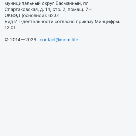
муниципальный округ Басманный, пл
Спартаковская, д. 14, стр. 2, помещ. 7Н
ОКВЭД (основной): 62.01
Вид ИТ-деятельности согласно приказу Минцифры:
12.01
© 2014—2026 ·
contact@mom.life