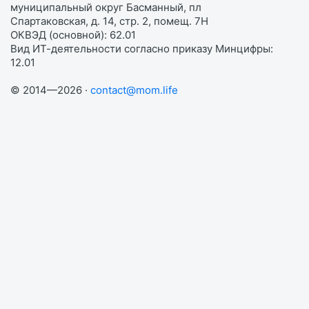
муниципальный округ Басманный, пл
Спартаковская, д. 14, стр. 2, помещ. 7Н
ОКВЭД (основной): 62.01
Вид ИТ-деятельности согласно приказу Минцифры:
12.01
© 2014—2026 ·
contact@mom.life