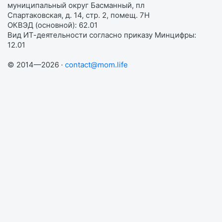
муниципальный округ Басманный, пл
Спартаковская, д. 14, стр. 2, помещ. 7Н
ОКВЭД (основной): 62.01
Вид ИТ-деятельности согласно приказу Минцифры:
12.01
© 2014—2026 ·
contact@mom.life