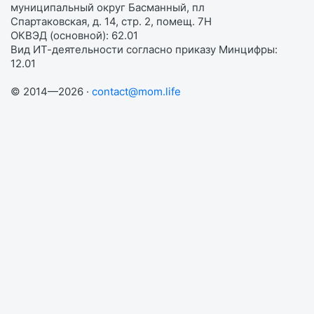
муниципальный округ Басманный, пл
Спартаковская, д. 14, стр. 2, помещ. 7Н
ОКВЭД (основной): 62.01
Вид ИТ-деятельности согласно приказу Минцифры:
12.01
© 2014—2026 ·
contact@mom.life