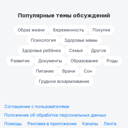
Популярные темы обсуждений
Образ жизни
Беременность
Покупки
Психология
Здоровье мамы
Здоровье ребёнка
Семья
Другое
Развитие
Документы
Образование
Роды
Питание
Врачи
Сон
Грудное вскармливание
Соглашение с пользователями
Положение об обработке персональных данных
Помощь
Реклама в приложении
Каналы
Лента