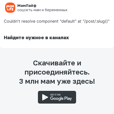
МамЛайф
Ошибка на странице
соцсеть мам и беременных
Couldn't resolve component "default" at "/post/:slug()"
Найдите нужное в каналах
Скачивайте и
присоединяйтесь.
3 млн мам уже здесь!