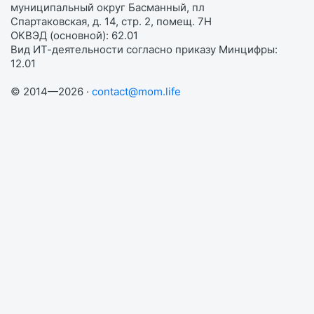
муниципальный округ Басманный, пл
Спартаковская, д. 14, стр. 2, помещ. 7Н
ОКВЭД (основной): 62.01
Вид ИТ-деятельности согласно приказу Минцифры:
12.01
© 2014—2026 ·
contact@mom.life