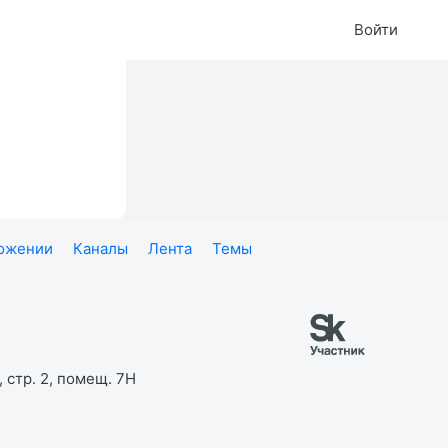
Войти
ложении
Каналы
Лента
Темы
 стр. 2, помещ. 7Н