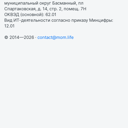
муниципальный округ Басманный, пл
Спартаковская, д. 14, стр. 2, помещ. 7Н
ОКВЭД (основной): 62.01
Вид ИТ-деятельности согласно приказу Минцифры:
12.01
© 2014—2026 ·
contact@mom.life