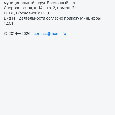
муниципальный округ Басманный, пл
Спартаковская, д. 14, стр. 2, помещ. 7Н
ОКВЭД (основной): 62.01
Вид ИТ-деятельности согласно приказу Минцифры:
12.01
© 2014—2026 ·
contact@mom.life