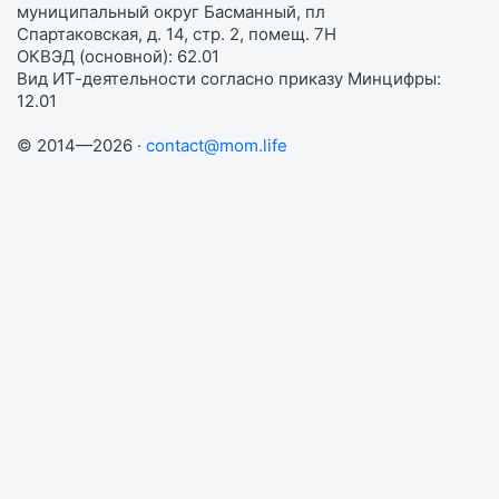
муниципальный округ Басманный, пл
Спартаковская, д. 14, стр. 2, помещ. 7Н
ОКВЭД (основной): 62.01
Вид ИТ-деятельности согласно приказу Минцифры:
12.01
© 2014—2026 ·
contact@mom.life