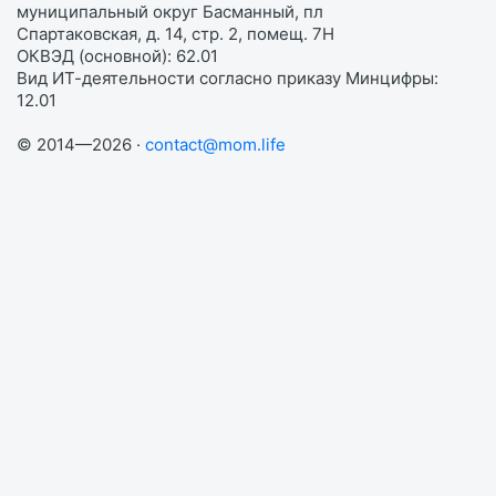
муниципальный округ Басманный, пл
Спартаковская, д. 14, стр. 2, помещ. 7Н
ОКВЭД (основной): 62.01
Вид ИТ-деятельности согласно приказу Минцифры:
12.01
© 2014—2026 ·
contact@mom.life