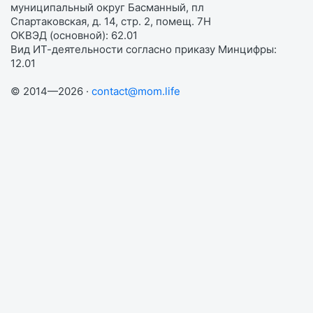
муниципальный округ Басманный, пл
Спартаковская, д. 14, стр. 2, помещ. 7Н
ОКВЭД (основной): 62.01
Вид ИТ-деятельности согласно приказу Минцифры:
12.01
© 2014—2026 ·
contact@mom.life