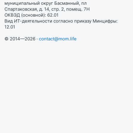
муниципальный округ Басманный, пл
Спартаковская, д. 14, стр. 2, помещ. 7Н
ОКВЭД (основной): 62.01
Вид ИТ-деятельности согласно приказу Минцифры:
12.01
© 2014—2026 ·
contact@mom.life