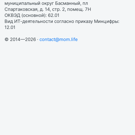
муниципальный округ Басманный, пл
Спартаковская, д. 14, стр. 2, помещ. 7Н
ОКВЭД (основной): 62.01
Вид ИТ-деятельности согласно приказу Минцифры:
12.01
© 2014—2026 ·
contact@mom.life