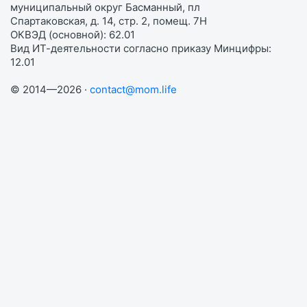
муниципальный округ Басманный, пл
Спартаковская, д. 14, стр. 2, помещ. 7Н
ОКВЭД (основной): 62.01
Вид ИТ-деятельности согласно приказу Минцифры:
12.01
© 2014—2026 ·
contact@mom.life