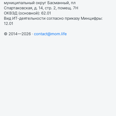
муниципальный округ Басманный, пл
Спартаковская, д. 14, стр. 2, помещ. 7Н
ОКВЭД (основной): 62.01
Вид ИТ-деятельности согласно приказу Минцифры:
12.01
© 2014—2026 ·
contact@mom.life