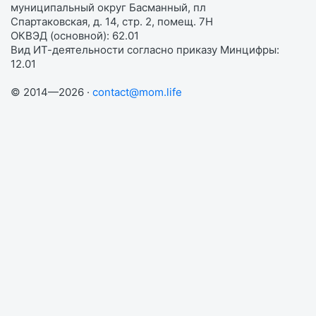
муниципальный округ Басманный, пл
Спартаковская, д. 14, стр. 2, помещ. 7Н
ОКВЭД (основной): 62.01
Вид ИТ-деятельности согласно приказу Минцифры:
12.01
© 2014—2026 ·
contact@mom.life