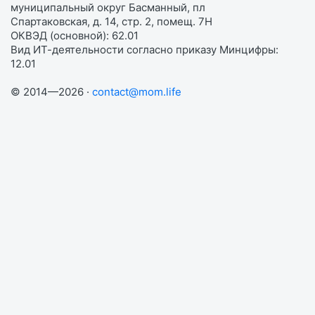
муниципальный округ Басманный, пл
Спартаковская, д. 14, стр. 2, помещ. 7Н
ОКВЭД (основной): 62.01
Вид ИТ-деятельности согласно приказу Минцифры:
12.01
© 2014—2026 ·
contact@mom.life