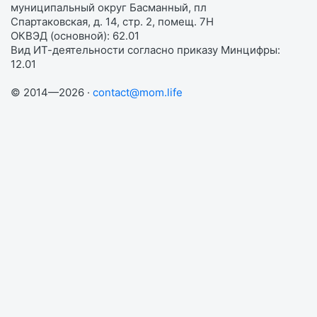
муниципальный округ Басманный, пл
Спартаковская, д. 14, стр. 2, помещ. 7Н
ОКВЭД (основной): 62.01
Вид ИТ-деятельности согласно приказу Минцифры:
12.01
© 2014—2026 ·
contact@mom.life