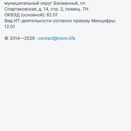
муниципальный округ Басманный, пл
Спартаковская, д. 14, стр. 2, помещ. 7Н
ОКВЭД (основной): 62.01
Вид ИТ-деятельности согласно приказу Минцифры:
12.01
© 2014—2026 ·
contact@mom.life