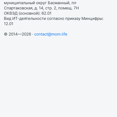
муниципальный округ Басманный, пл
Спартаковская, д. 14, стр. 2, помещ. 7Н
ОКВЭД (основной): 62.01
Вид ИТ-деятельности согласно приказу Минцифры:
12.01
© 2014—2026 ·
contact@mom.life