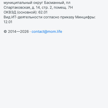
муниципальный округ Басманный, пл
Спартаковская, д. 14, стр. 2, помещ. 7Н
ОКВЭД (основной): 62.01
Вид ИТ-деятельности согласно приказу Минцифры:
12.01
© 2014—2026 ·
contact@mom.life