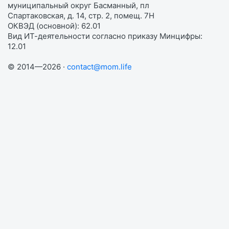
муниципальный округ Басманный, пл
Спартаковская, д. 14, стр. 2, помещ. 7Н
ОКВЭД (основной): 62.01
Вид ИТ-деятельности согласно приказу Минцифры:
12.01
© 2014—2026 ·
contact@mom.life