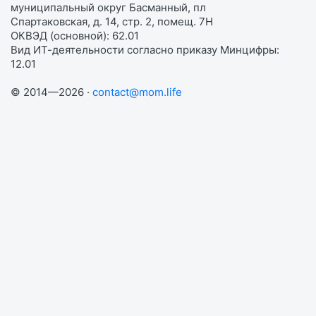
муниципальный округ Басманный, пл
Спартаковская, д. 14, стр. 2, помещ. 7Н
ОКВЭД (основной): 62.01
Вид ИТ-деятельности согласно приказу Минцифры:
12.01
© 2014—2026 ·
contact@mom.life