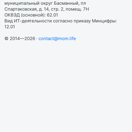
муниципальный округ Басманный, пл
Спартаковская, д. 14, стр. 2, помещ. 7Н
ОКВЭД (основной): 62.01
Вид ИТ-деятельности согласно приказу Минцифры:
12.01
© 2014—2026 ·
contact@mom.life