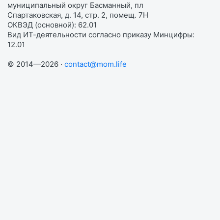
муниципальный округ Басманный, пл
Спартаковская, д. 14, стр. 2, помещ. 7Н
ОКВЭД (основной): 62.01
Вид ИТ-деятельности согласно приказу Минцифры:
12.01
© 2014—2026 ·
contact@mom.life