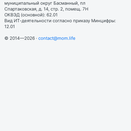
муниципальный округ Басманный, пл
Спартаковская, д. 14, стр. 2, помещ. 7Н
ОКВЭД (основной): 62.01
Вид ИТ-деятельности согласно приказу Минцифры:
12.01
© 2014—2026 ·
contact@mom.life