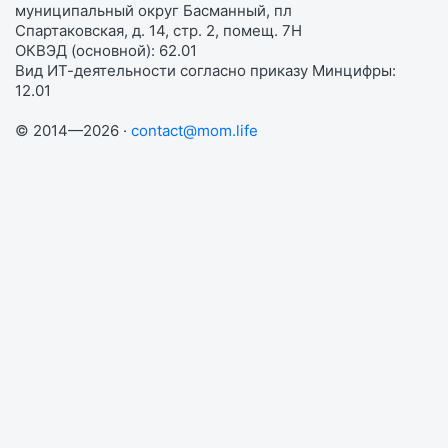
муниципальный округ Басманный, пл
Спартаковская, д. 14, стр. 2, помещ. 7Н
ОКВЭД (основной): 62.01
Вид ИТ-деятельности согласно приказу Минцифры:
12.01
© 2014—2026 ·
contact@mom.life